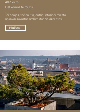
402 kv.m
Dėl kainos teirautis
Tai naujas, tačiau itin jautriai istorinei miesto
aplinkai sukurtas architektūrinis akcentas.
Plačiau