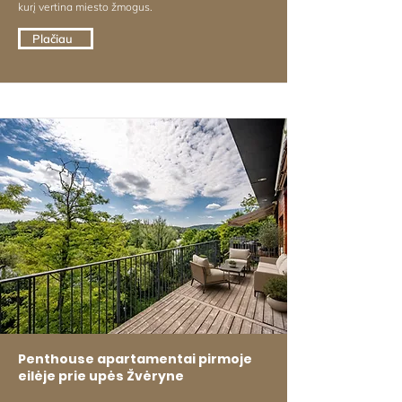
kurį vertina miesto žmogus.
Plačiau
Penthouse apartamentai pirmoje
eilėje prie upės Žvėryne