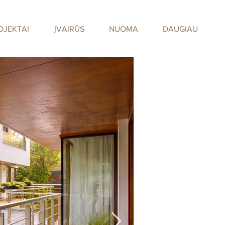
OJEKTAI
ĮVAIRŪS
NUOMA
DAUGIAU