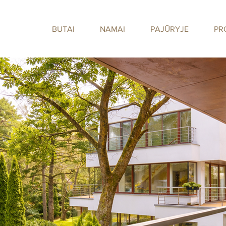
BUTAI
NAMAI
PAJŪRYJE
PR