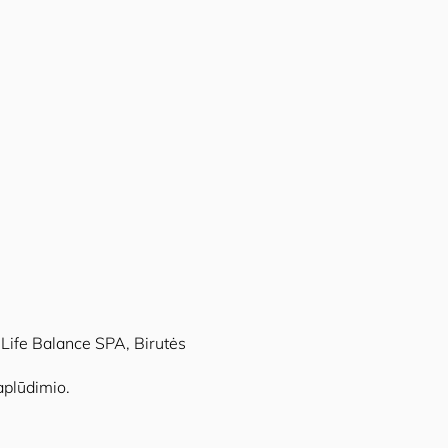
a Life Balance SPA, Birutės
aplūdimio.