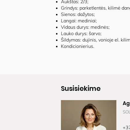
Aukštas: 2/3;
Grindys: parketlentės, kilimė dan
Sienos: dažytos;
Langai: mediniai;
Vidaus durys: medinės;
Lauko durys: šarvo;
Šildymas: dujinis, vonioje el. kilim
Kondicionierius.
Susisiekime
Ag
SOL
+3