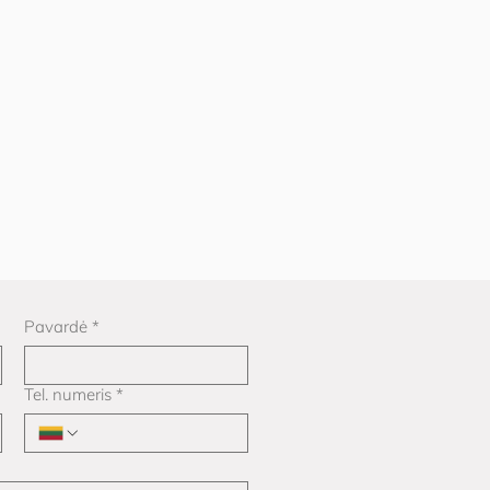
Pavardė
*
Tel. numeris
*