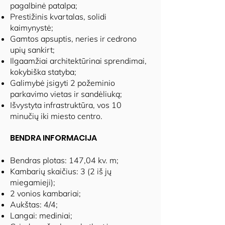
pagalbinė patalpa;
Prestižinis kvartalas, solidi
kaimynystė;
Gamtos apsuptis, neries ir cedrono
upių sankirt;
Ilgaamžiai architektūrinai sprendimai,
kokybiška statyba;
Galimybė įsigyti 2 požeminio
parkavimo vietas ir sandėliuką;
Išvystyta infrastruktūra, vos 10
minučių iki miesto centro.
BENDRA INFORMACIJA
Bendras plotas: 147,04 kv. m;
Kambarių skaičius: 3 (2 iš jų
miegamieji);
2 vonios kambariai;
Aukštas: 4/4;
Langai: mediniai;