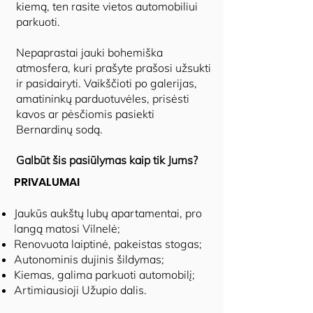
kiemą, ten rasite vietos automobiliui
parkuoti.
Nepaprastai jauki bohemiška
atmosfera, kuri prašyte prašosi užsukti
ir pasidairyti. Vaikščioti po galerijas,
amatininkų parduotuvėles, prisėsti
kavos ar pėsčiomis pasiekti
Bernardinų sodą.
Galbūt šis pasiūlymas kaip tik Jums?
PRIVALUMAI
Jaukūs aukštų lubų apartamentai, pro
langą matosi Vilnelė;
Renovuota laiptinė, pakeistas stogas;
Autonominis dujinis šildymas;
Kiemas, galima parkuoti automobilį;
Artimiausioji Užupio dalis.