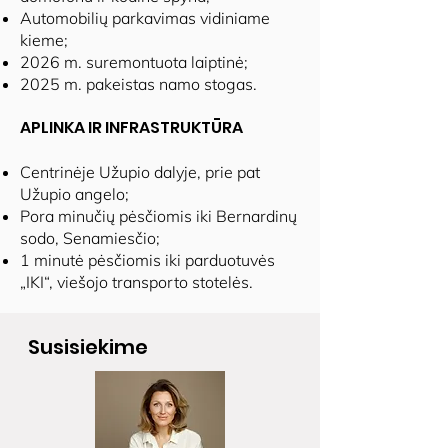
Automobilių parkavimas vidiniame
kieme;
2026 m. suremontuota laiptinė;
2025 m. pakeistas namo stogas.
APLINKA IR INFRASTRUKTŪRA
Centrinėje Užupio dalyje, prie pat
Užupio angelo;
Pora minučių pėsčiomis iki Bernardinų
sodo, Senamiesčio;
1 minutė pėsčiomis iki parduotuvės
„IKI“, viešojo transporto stotelės.
Susisiekime