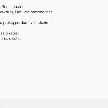
 „Renesanso“;
s vartų, Lietuvos nacionalinės
to prekių parduotuvės Maxima,
ės aikštės;
dros aikštės.