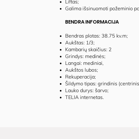
Liftas;
Galima išsinuomoti požeminio pa
BENDRA INFORMACIJA
Bendras plotas: 38.75 kv.m;
Aukštas: 1/3;
Kambarių skaičius: 2
Grindys: medinės;
Langai: mediniai,
Aukštos lubos;
Rekuperacija;
Šildymo tipas: grindinis (centrinis
Lauko durys: šarvo;
TELIA internetas.