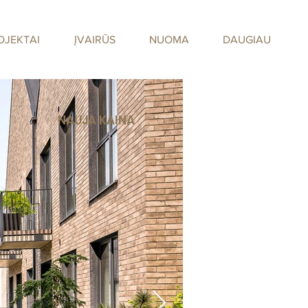
OJEKTAI
ĮVAIRŪS
NUOMA
DAUGIAU
NAUJA KAINA